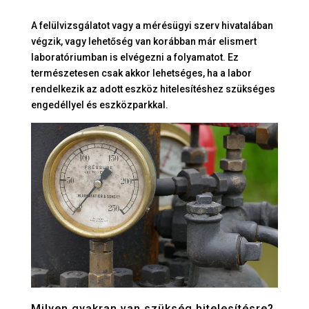
A felülvizsgálatot vagy a mérésügyi szerv hivatalában
végzik, vagy lehetőség van korábban már elismert
laboratóriumban is elvégezni a folyamatot. Ez
természetesen csak akkor lehetséges, ha a labor
rendelkezik az adott eszköz hitelesítéshez szükséges
engedéllyel és eszközparkkal.
Milyen gyakran van szükség hitelesítésre?