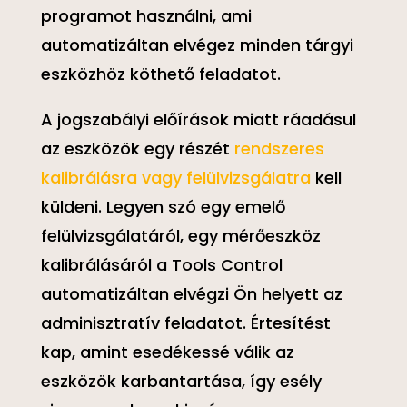
programot használni, ami
automatizáltan elvégez minden tárgyi
eszközhöz köthető feladatot.
A jogszabályi előírások miatt ráadásul
az eszközök egy részét
rendszeres
kalibrálásra vagy felülvizsgálatra
kell
küldeni. Legyen szó egy emelő
felülvizsgálatáról, egy mérőeszköz
kalibrálásáról a Tools Control
automatizáltan elvégzi Ön helyett az
adminisztratív feladatot. Értesítést
kap, amint esedékessé válik az
eszközök karbantartása, így esély