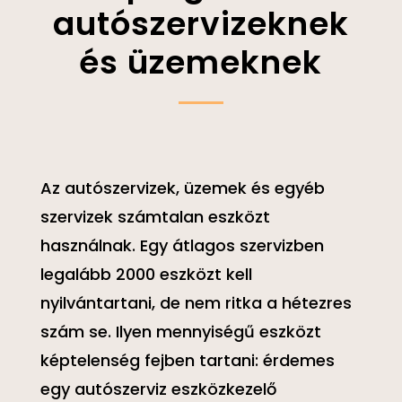
autószervizeknek
és üzemeknek
Az autószervizek, üzemek és egyéb
szervizek számtalan eszközt
használnak. Egy átlagos szervizben
legalább 2000 eszközt kell
nyilvántartani, de nem ritka a hétezres
szám se. Ilyen mennyiségű eszközt
képtelenség fejben tartani: érdemes
egy autószerviz eszközkezelő