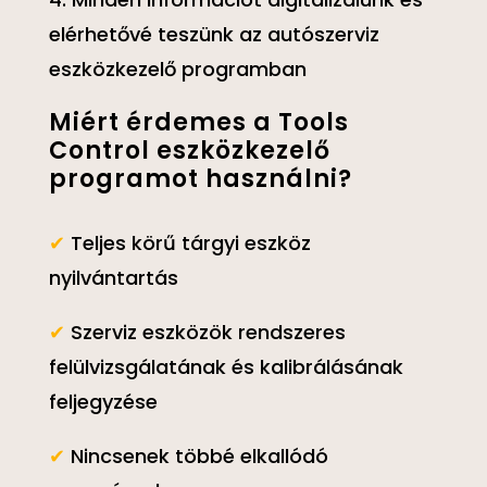
elérhetővé teszünk az autószerviz
eszközkezelő programban
Miért érdemes a Tools
Control eszközkezelő
programot használni?
✔
Teljes körű tárgyi eszköz
nyilvántartás
✔
Szerviz eszközök rendszeres
felülvizsgálatának és kalibrálásának
feljegyzése
✔
Nincsenek többé elkallódó