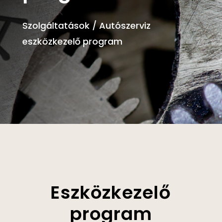
Szolgáltatások / Autószerviz
eszközkezelő program
Eszközkezelő
program