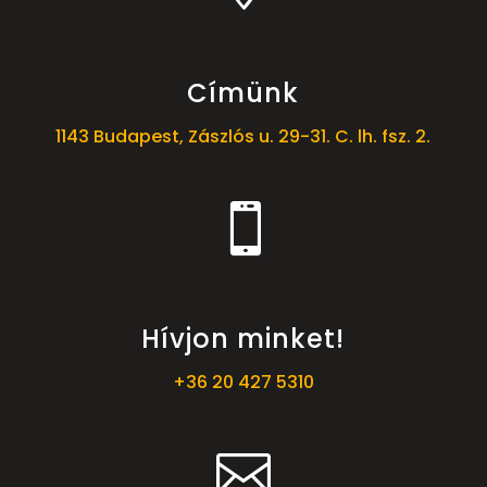
Címünk
1143 Budapest, Zászlós u. 29-31. C. lh. fsz. 2.

Hívjon minket!
+36 20 427 5310
