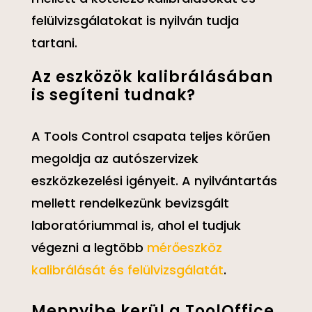
felülvizsgálatokat is nyilván tudja
tartani.
Az eszközök kalibrálásában
is segíteni tudnak?
A Tools Control csapata teljes körűen
megoldja az autószervizek
eszközkezelési igényeit. A nyilvántartás
mellett rendelkezünk bevizsgált
laboratóriummal is, ahol el tudjuk
végezni a legtöbb
mérőeszköz
kalibrálását és felülvizsgálatát
.
Mennyibe kerül a ToolOffice