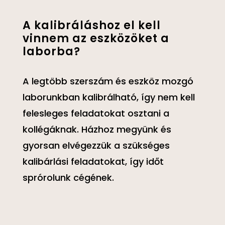
A kalibráláshoz el kell
vinnem az eszközöket a
laborba?
A legtöbb szerszám és eszköz mozgó
laborunkban kalibrálható, így nem kell
felesleges feladatokat osztani a
kollégáknak. Házhoz megyünk és
gyorsan elvégezzük a szükséges
kalibárlási feladatokat, így időt
sprórolunk cégének.