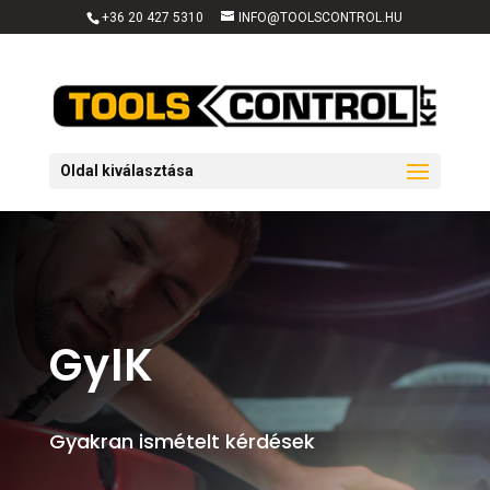
+36 20 427 5310
INFO@TOOLSCONTROL.HU
Oldal kiválasztása
GyIK
Gyakran ismételt kérdések