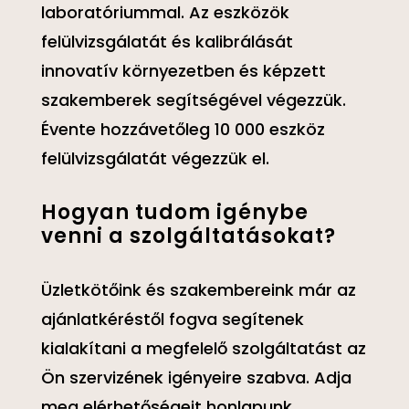
laboratóriummal. Az eszközök
felülvizsgálatát és kalibrálását
innovatív környezetben és képzett
szakemberek segítségével végezzük.
Évente hozzávetőleg 10 000 eszköz
felülvizsgálatát végezzük el.
Hogyan tudom igénybe
venni a szolgáltatásokat?
Üzletkötőink és szakembereink már az
ajánlatkéréstől fogva segítenek
kialakítani a megfelelő szolgáltatást az
Ön szervizének igényeire szabva. Adja
meg elérhetőségeit honlapunk