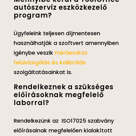
autószerviz eszközkezelő
program?
Ügyfeleink teljesen díjmentesen
használhatják a szoftvert amennyiben
igénybe veszik
mérőeszköz
felülvizsgálás és kalibrálás
szolgáltatásainkat is.
Rendelkeznek a szükséges
előírásoknak megfelelő
laborral?
Rendelkezünk az ISO17025 szabvány
előírásainak megfelelően kialakított