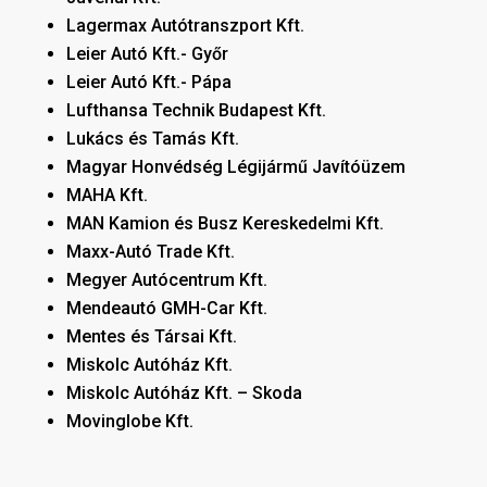
Lagermax Autótranszport Kft.
Leier Autó Kft.- Győr
Leier Autó Kft.- Pápa
Lufthansa Technik Budapest Kft.
Lukács és Tamás Kft.
Magyar Honvédség Légijármű Javítóüzem
MAHA Kft.
MAN Kamion és Busz Kereskedelmi Kft.
Maxx-Autó Trade Kft.
Megyer Autócentrum Kft.
Mendeautó GMH-Car Kft.
Mentes és Társai Kft.
Miskolc Autóház Kft.
Miskolc Autóház Kft. – Skoda
Movinglobe Kft.