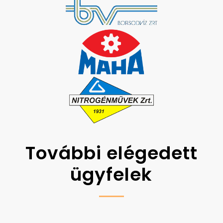
További elégedett
ügyfelek