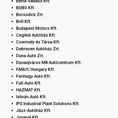
Berta-Vadász Kft.
BOBO Kft.
Borsodvíz Zrt.
Brill Kft.
Budapest Motors Kft.
Ceglédi Autóház Kft.
Csermely és Társa Kft.
Debrecen Autóház Zrt.
Duna Autó Zrt.
Dunaújváros M8 Autócentrum Kft.
FANUC Hungary Kft.
Ferihegy Autó Kft.
Full-Auto Kft.
HAZMAT Kft.
Istiván Autó Kft.
IPS Industrial Plant Solutions Kft.
Jász-Autóház Kft.
Juvenal Kft.