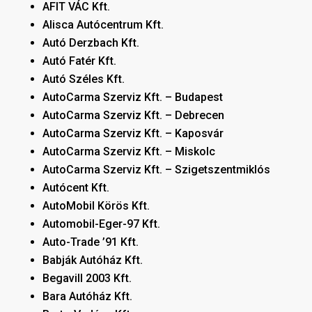
AFIT VÁC Kft.
Alisca Autócentrum Kft.
Autó Derzbach Kft.
Autó Fatér Kft.
Autó Széles Kft.
AutoCarma Szerviz Kft. – Budapest
AutoCarma Szerviz Kft. – Debrecen
AutoCarma Szerviz Kft. – Kaposvár
AutoCarma Szerviz Kft. – Miskolc
AutoCarma Szerviz Kft. – Szigetszentmiklós
Autócent Kft.
AutoMobil Körös Kft.
Automobil-Eger-97 Kft.
Auto-Trade ’91 Kft.
Babják Autóház Kft.
Begavill 2003 Kft.
Bara Autóház Kft.