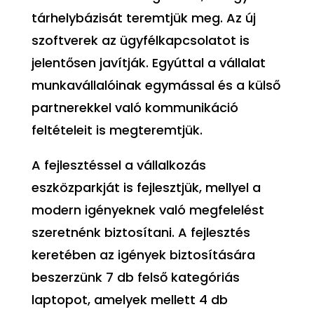
tárhelybázisát teremtjük meg. Az új
szoftverek az ügyfélkapcsolatot is
jelentősen javítják. Egyúttal a vállalat
munkavállalóinak egymással és a külső
partnerekkel való kommunikáció
feltételeit is megteremtjük.
A fejlesztéssel a vállalkozás
eszközparkját is fejlesztjük, mellyel a
modern igényeknek való megfelelést
szeretnénk biztosítani. A fejlesztés
keretében az igények biztosítására
beszerzünk 7 db felső kategóriás
laptopot, amelyek mellett 4 db