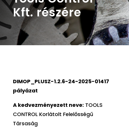
Kft. részére
DIMOP_PLUSZ-1.2.6-24-2025-01417
pályázat
A kedvezményezett neve:
TOOLS
CONTROL Korlátolt Felelősségű
Társaság