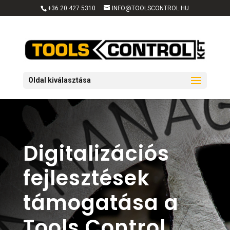
+36 20 427 5310
INFO@TOOLSCONTROL.HU
Oldal kiválasztása
Digitalizációs
fejlesztések
támogatása a
Tools Control