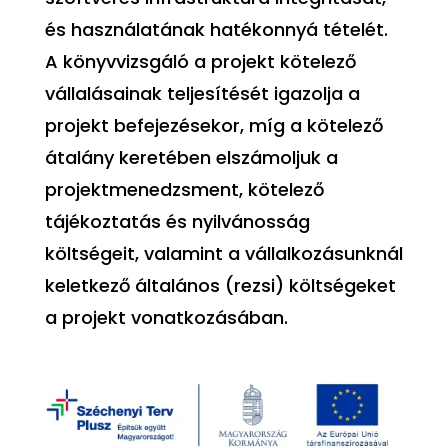
és használatának hatékonnyá tételét.
A könyvvizsgáló a projekt kötelező
vállalásainak teljesítését igazolja a
projekt befejezésekor, míg a kötelező
átalány keretében elszámoljuk a
projektmenedzsment, kötelező
tájékoztatás és nyilvánosság
költségeit, valamint a vállalkozásunknál
keletkező általános (rezsi) költségeket
a projekt vonatkozásában.