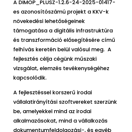
A DIMOP_PLUSZ-1.2.6-24-2025-01417-
es azonosítószámú projekt a KKV-k
növekedési lehetőségeinek
támogatása a digitális infrastruktúra
és transzformáció elősegítésére című
felhívás keretén belül valósul meg. A
fejlesztés célja cégünk műszaki
vizsgálat, elemzés tevékenységéhez
kapcsolódik.
A fejlesztéssel korszerű irodai
vállalatirányítási szoftvereket szerzünk
be, amelyekkel mind az irodai
alkalmazásokat, mind a vállalkozás
dokumentumfeldolgozási-, és egyéb