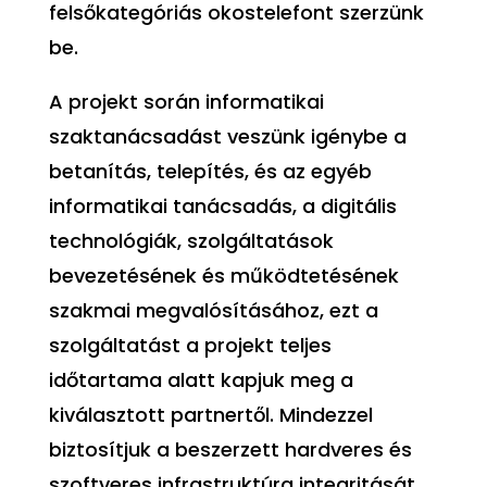
felsőkategóriás okostelefont szerzünk
be.
A projekt során informatikai
szaktanácsadást veszünk igénybe a
betanítás, telepítés, és az egyéb
informatikai tanácsadás, a digitális
technológiák, szolgáltatások
bevezetésének és működtetésének
szakmai megvalósításához, ezt a
szolgáltatást a projekt teljes
időtartama alatt kapjuk meg a
kiválasztott partnertől. Mindezzel
biztosítjuk a beszerzett hardveres és
szoftveres infrastruktúra integritását,