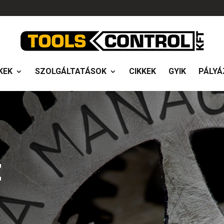
KEK
SZOLGÁLTATÁSOK
CIKKEK
GYIK
PÁLYÁ
t