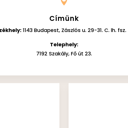

Címünk
zékhely:
1143 Budapest, Zászlós u. 29-31. C. lh. fsz. 
Telephely:
7192 Szakály, Fő út 23.