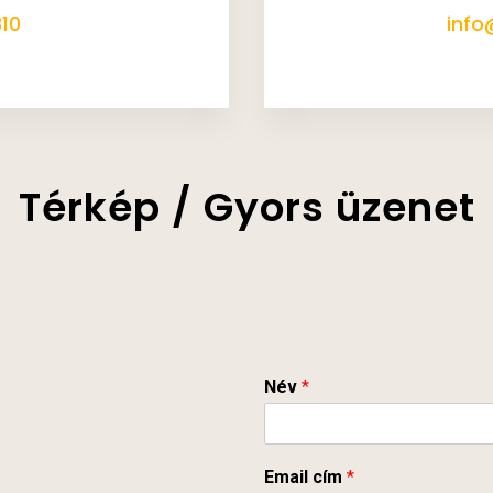
10
info
Térkép / Gyors üzenet
Név
*
Email cím
*