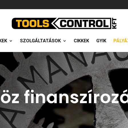
KEK
SZOLGÁLTATÁSOK
CIKKEK
GYIK
PÁLYÁ
öz finanszíroz