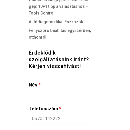
gép: 10+1 tipp a választáshoz –
Tools Control
Autódiagnosztikai Eszközök
Fényszóró beállítás egyszerűen,
otthonról
Érdeklődik
szolgáltatásaink iránt?
Kérjen visszahívást!
Név
*
Telefonszám
*