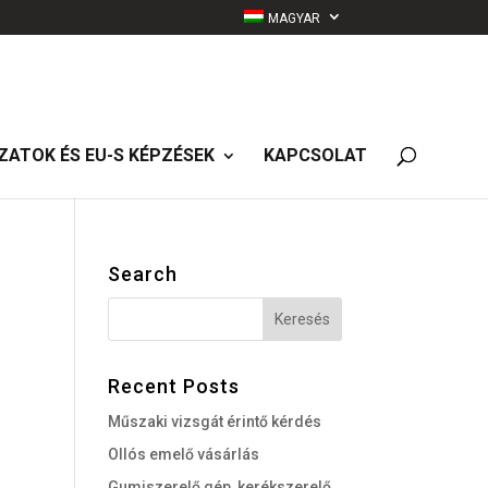
MAGYAR
ZATOK ÉS EU-S KÉPZÉSEK
KAPCSOLAT
Search
Recent Posts
Műszaki vizsgát érintő kérdés
Ollós emelő vásárlás
Gumiszerelő gép, kerékszerelő