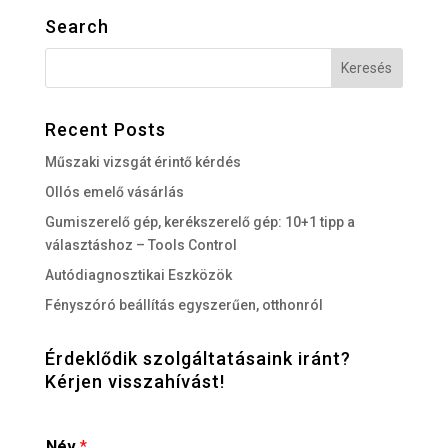
Search
Recent Posts
Műszaki vizsgát érintő kérdés
Ollós emelő vásárlás
Gumiszerelő gép, kerékszerelő gép: 10+1 tipp a
választáshoz – Tools Control
Autódiagnosztikai Eszközök
Fényszóró beállítás egyszerűen, otthonról
Érdeklődik szolgáltatásaink iránt?
Kérjen visszahívást!
Név
*