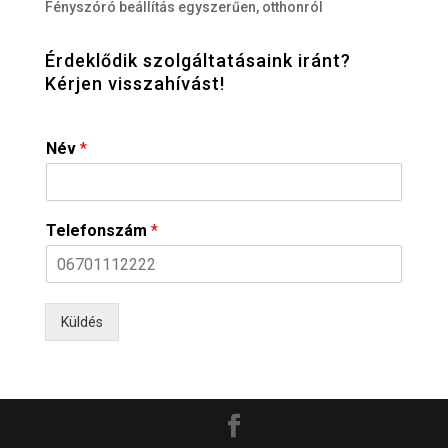
Fényszóró beállítás egyszerűen, otthonról
Érdeklődik szolgáltatásaink iránt?
Kérjen visszahívást!
Név
*
Telefonszám
*
Küldés