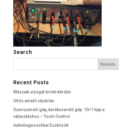
Search
Recent Posts
Műszaki vizsgát érintő kérdés
Ollós emelő vásárlás
Gumiszerelő gép, kerékszerelő gép: 10+1 tipp a
választáshoz – Tools Control
Autódiagnosztikai Eszközök