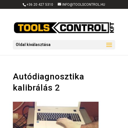
+36 20 427 5310
INFO@TOOLSCONTROL.HU
Oldal kiválasztása
Autódiagnosztika
kalibrálás 2