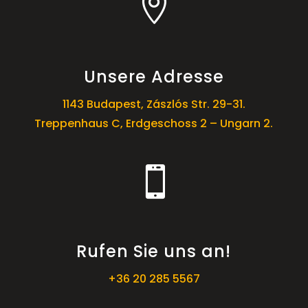

Unsere Adresse
1143 Budapest, Zászlós Str. 29-31.
Treppenhaus C, Erdgeschoss 2 – Ungarn 2.

Rufen Sie uns an!
+36 20 285 5567