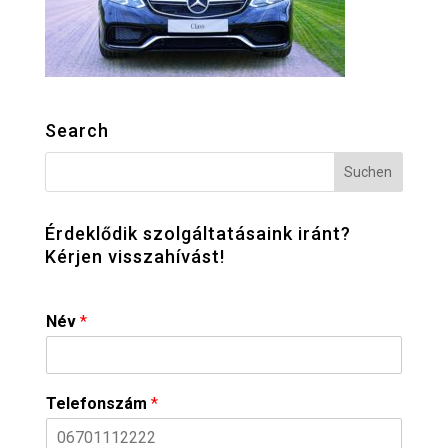
Search
Érdeklődik szolgáltatásaink iránt?
Kérjen visszahívást!
Név
*
Telefonszám
*