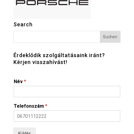
Search
Érdeklődik szolgáltatásaink iránt?
Kérjen visszahívást!
Név
*
Telefonszám
*
Küldés