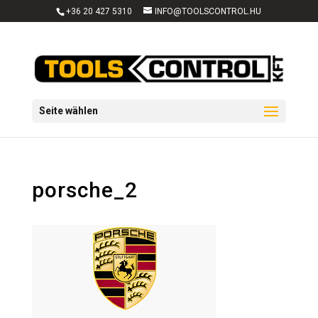
+36 20 427 5310
INFO@TOOLSCONTROL.HU
Seite wählen
porsche_2