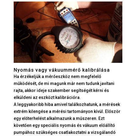
Nyomás vagy vákuummérő kalibrálása
Ha érzékeljük a mérőeszköz nem megfelelő
működését, de mi magunk már nem tudunk javítani
rajta, akkor ideje szakember segítségét kérni és
elküldeni az eszközt kalibrációra.
A leggyakoribb hiba amivel találkozhatunk, a mérések
extrém kilengése a mérési tartományon kívül. Először
egy előterhelést alkalmazunk a műszeren. Ezt
követően egy speciális nyomás és vákuum előállító
pumpához szükséges csatlakoztatni a vizsgálandó